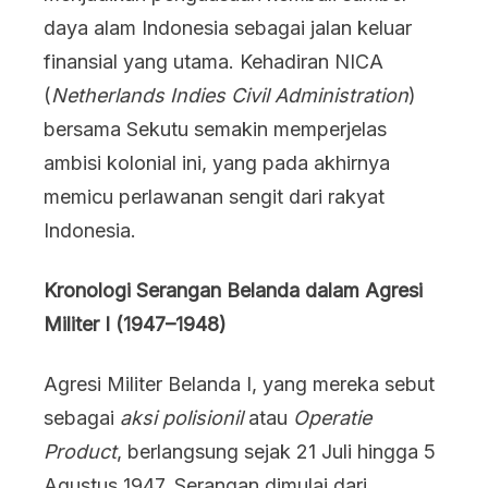
daya alam Indonesia sebagai jalan keluar
finansial yang utama. Kehadiran NICA
(
Netherlands Indies Civil Administration
)
bersama Sekutu semakin memperjelas
ambisi kolonial ini, yang pada akhirnya
memicu perlawanan sengit dari rakyat
Indonesia.
Kronologi Serangan Belanda dalam Agresi
Militer I (1947–1948)
Agresi Militer Belanda I, yang mereka sebut
sebagai
aksi polisionil
atau
Operatie
Product
, berlangsung sejak 21 Juli hingga 5
Agustus 1947. Serangan dimulai dari