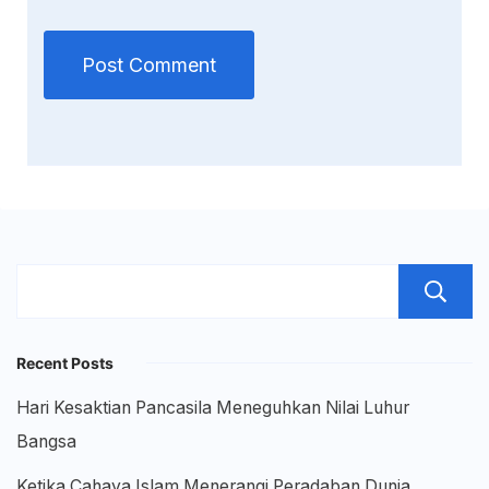
Recent Posts
Hari Kesaktian Pancasila Meneguhkan Nilai Luhur
Bangsa
Ketika Cahaya Islam Menerangi Peradaban Dunia