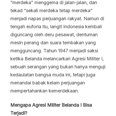
“merdeka” menggema di jalan-jalan, dan
dan
tekad “sekali merdeka tetap merdeka”
Seman
menjadi napas perjuangan rakyat. Namun di
Perlaw
tengah euforia itu, langit Indonesia kembali
Bangs
diguncang oleh deru pesawat, dentuman
mesin perang dan suara tembakan yang
mengguncang. Tahun 1947 menjadi saksi
ketika Belanda melancarkan Agresi Militer I,
sebuah serangan yang bukan hanya menguji
kedaulatan bangsa muda ini, tetapi juga
menandai babak kelam perjuangan
mempertahankan kemerdekaan.
Mengapa Agresi Militer Belanda I Bisa
Terjadi?