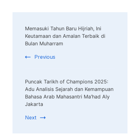
Post
Memasuki Tahun Baru Hijriah, Ini
Navigation
Keutamaan dan Amalan Terbaik di
Bulan Muharram
Previous
Puncak Tarikh of Champions 2025:
Adu Analisis Sejarah dan Kemampuan
Bahasa Arab Mahasantri Ma’had Aly
Jakarta
Next