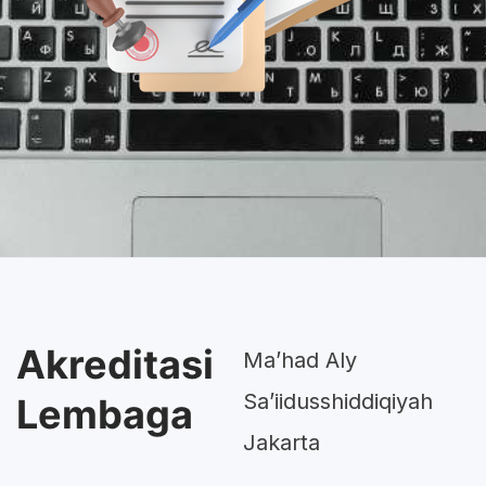
Akreditasi
Ma’had Aly
Sa’iidusshiddiqiyah
Lembaga
Jakarta