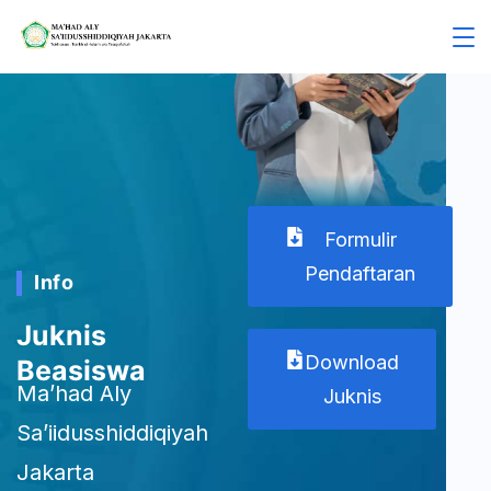
Formulir
Pendaftaran
Info
Juknis
Download
Beasiswa
Ma’had Aly
Juknis
Sa’iidusshiddiqiyah
Jakarta