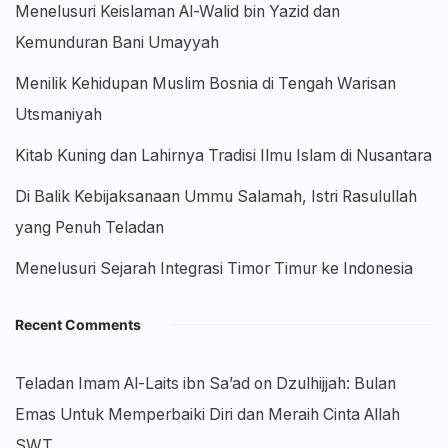
Menelusuri Keislaman Al-Walid bin Yazid dan
Kemunduran Bani Umayyah
Menilik Kehidupan Muslim Bosnia di Tengah Warisan
Utsmaniyah
Kitab Kuning dan Lahirnya Tradisi Ilmu Islam di Nusantara
Di Balik Kebijaksanaan Ummu Salamah, Istri Rasulullah
yang Penuh Teladan
Menelusuri Sejarah Integrasi Timor Timur ke Indonesia
Recent Comments
Teladan Imam Al-Laits ibn Sa’ad
on
Dzulhijjah: Bulan
Emas Untuk Memperbaiki Diri dan Meraih Cinta Allah
SWT