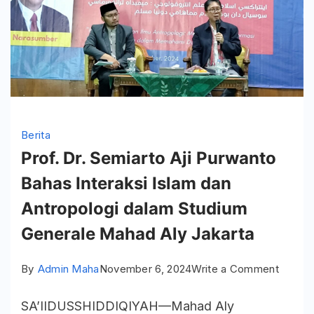
Berita
Prof. Dr. Semiarto Aji Purwanto
Bahas Interaksi Islam dan
Antropologi dalam Studium
Generale Mahad Aly Jakarta
on
By
Admin Maha
November 6, 2024
Write a Comment
Prof.
SA’IIDUSSHIDDIQIYAH—Mahad Aly
Dr.