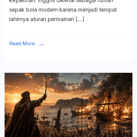
keyakinan. Inggris dikenal sebagai rumah
Sepak
sepak bola modern karena menjadi tempat
Bola
lahirnya aturan permainan […]
Inggris
Read More