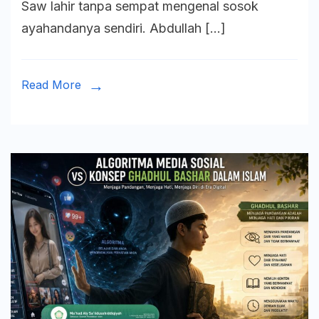
Saw lahir tanpa sempat mengenal sosok
SAW
ayahandanya sendiri. Abdullah […]
Terlahir
sebagai
Seorang
Read More
Yatim