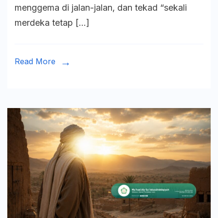
menggema di jalan-jalan, dan tekad “sekali
dan
merdeka tetap […]
Semanga
Perlawa
Bangsa
Read More