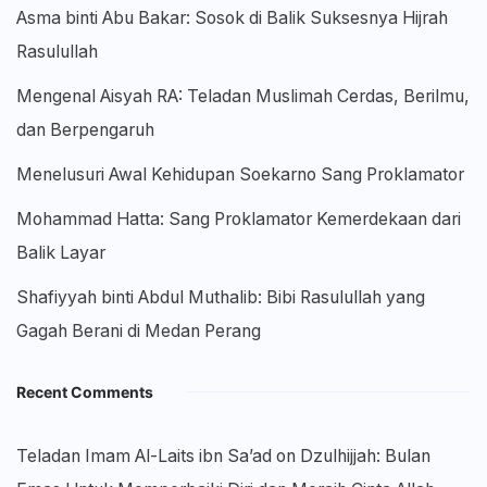
Asma binti Abu Bakar: Sosok di Balik Suksesnya Hijrah
Rasulullah
Mengenal Aisyah RA: Teladan Muslimah Cerdas, Berilmu,
dan Berpengaruh
Menelusuri Awal Kehidupan Soekarno Sang Proklamator
Mohammad Hatta: Sang Proklamator Kemerdekaan dari
Balik Layar
Shafiyyah binti Abdul Muthalib: Bibi Rasulullah yang
Gagah Berani di Medan Perang
Recent Comments
Teladan Imam Al-Laits ibn Sa’ad
on
Dzulhijjah: Bulan