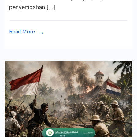
yang
penyembahan […]
Jarang
Diketahu
Umat
Read More
Islam