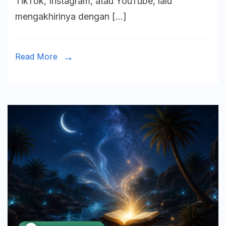
TikTok, Instagram, atau YouTube, lalu
Ghadhul
mengakhirinya dengan […]
Bashor
dalam
Islam
Read More