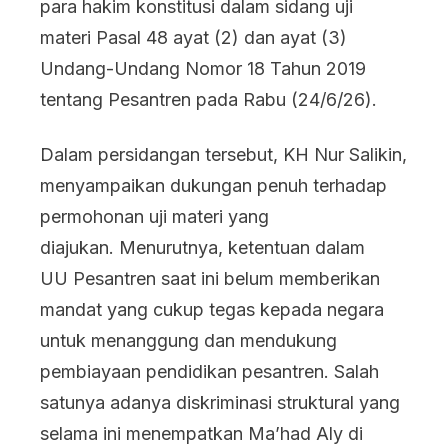
para hakim konstitusi dalam sidang uji
di
materi Pasal 48 ayat (2) dan ayat (3)
Mahk
Undang-Undang Nomor 18 Tahun 2019
Konsti
tentang Pesantren pada Rabu (24/6/26).
Dalam persidangan tersebut, KH Nur Salikin,
menyampaikan dukungan penuh terhadap
permohonan uji materi yang
diajukan. Menurutnya, ketentuan dalam
UU Pesantren saat ini belum memberikan
mandat yang cukup tegas kepada negara
untuk menanggung dan mendukung
pembiayaan pendidikan pesantren. Salah
satunya adanya diskriminasi struktural yang
selama ini menempatkan Ma’had Aly di