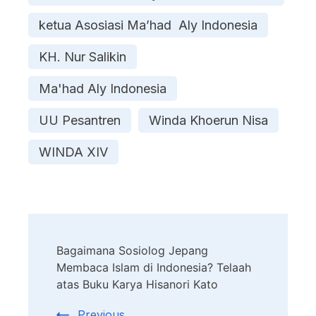
ketua Asosiasi Ma’had Aly Indonesia
KH. Nur Salikin
Ma'had Aly Indonesia
UU Pesantren
Winda Khoerun Nisa
WINDA XIV
Post
Bagaimana Sosiolog Jepang
Navigation
Membaca Islam di Indonesia? Telaah
atas Buku Karya Hisanori Kato
Previous