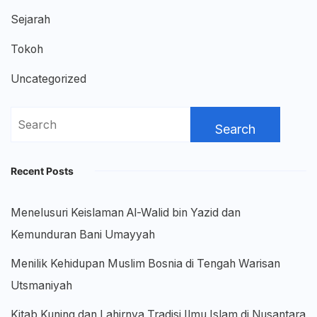
Sejarah
Tokoh
Uncategorized
Search
for:
Recent Posts
Menelusuri Keislaman Al-Walid bin Yazid dan
Kemunduran Bani Umayyah
Menilik Kehidupan Muslim Bosnia di Tengah Warisan
Utsmaniyah
Kitab Kuning dan Lahirnya Tradisi Ilmu Islam di Nusantara