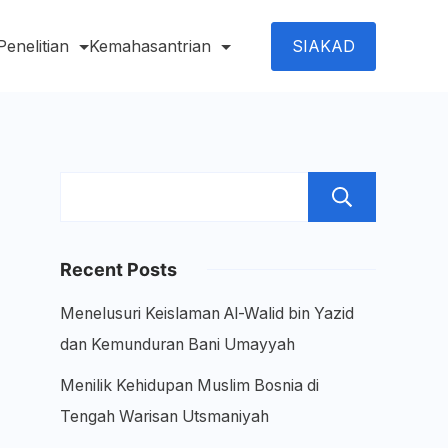
SIAKAD
Penelitian
Kemahasantrian
Sear
Recent Posts
Menelusuri Keislaman Al-Walid bin Yazid
dan Kemunduran Bani Umayyah
Menilik Kehidupan Muslim Bosnia di
Tengah Warisan Utsmaniyah