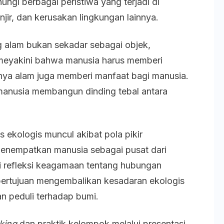
ngi berbagai peristiwa yang terjadi di
jir, dan kerusakan lingkungan lainnya.
 alam bukan sekadar sebagai objek,
 meyakini bahwa manusia harus memberi
nya alam juga memberi manfaat bagi manusia.
manusia membangun dinding tebal antara
ekologis muncul akibat pola pikir
menempatkan manusia sebagai pusat dari
ai refleksi keagamaan tentang hubungan
ertujuan mengembalikan kesadaran ekologis
n peduli terhadap bumi.
king
dan praktik kelompok melalui presentasi