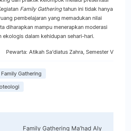
Kegiatan
Family Gathering
tahun ini tidak hanya
 ruang pembelajaran yang memadukan nilai
eserta diharapkan mampu menerapkan moderasi
ekologis dalam kehidupan sehari-hari.
Pewarta: Atikah Sa’diatus Zahra, Semester V
Family Gathering
teologi
Family Gathering Ma’had Aly