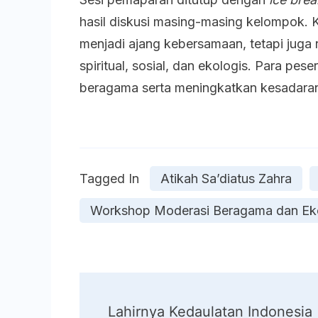
hasil diskusi masing-masing kelompok. 
menjadi ajang kebersamaan, tetapi juga
spiritual, sosial, dan ekologis. Para p
beragama serta meningkatkan kesadaran 
Tagged In
Atikah Sa’diatus Zahra
Workshop Moderasi Beragama dan Eko
Post
Lahirnya Kedaulatan Indonesia