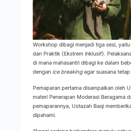
Workshop dibagi menjadi tiga sesi, yaitu
dan Praktik (Ekstrem Inklusif). Pelaks
di mana mahasantri dibagi ke dalam bebe
dengan
ice breaking
agar suasana tetap
Pemaparan pertama disampaikan oleh Us
materi Penerapan Moderasi Beragama da
pemaparannya, Ustazah Baqi memberika
dipahami.