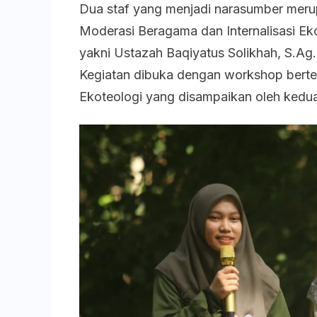
Dua staf yang menjadi narasumber mer
Moderasi Beragama dan Internalisasi Ek
yakni Ustazah Baqiyatus Solikhah, S.Ag
Kegiatan dibuka dengan workshop berte
Ekoteologi yang disampaikan oleh kedua