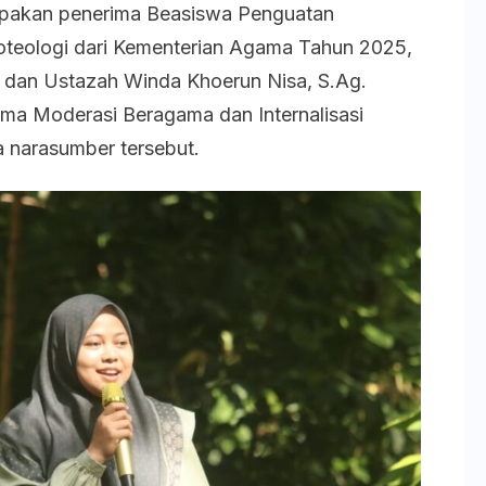
upakan penerima Beasiswa Penguatan
Ekoteologi
oteologi dari Kementerian Agama Tahun 2025,
. dan Ustazah Winda Khoerun Nisa, S.Ag.
ma Moderasi Beragama dan Internalisasi
 narasumber tersebut.