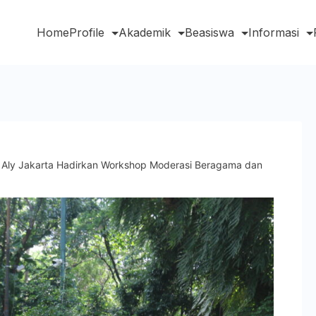
Home
Profile
Akademik
Beasiswa
Informasi
d Aly Jakarta Hadirkan Workshop Moderasi Beragama dan