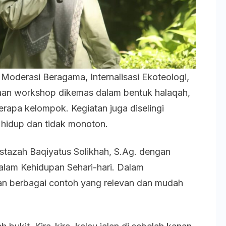
 Moderasi Beragama, Internalisasi Ekoteologi,
anaan workshop dikemas dalam bentuk halaqah,
rapa kelompok. Kegiatan juga diselingi
 hidup dan tidak monoton.
tazah Baqiyatus Solikhah, S.Ag. dengan
lam Kehidupan Sehari-hari. Dalam
n berbagai contoh yang relevan dan mudah