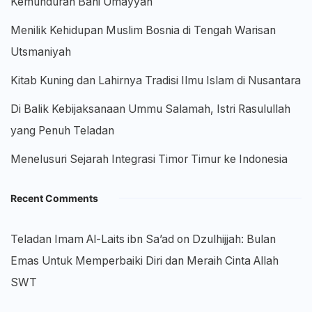
Kemunduran Bani Umayyah
Menilik Kehidupan Muslim Bosnia di Tengah Warisan
Utsmaniyah
Kitab Kuning dan Lahirnya Tradisi Ilmu Islam di Nusantara
Di Balik Kebijaksanaan Ummu Salamah, Istri Rasulullah
yang Penuh Teladan
Menelusuri Sejarah Integrasi Timor Timur ke Indonesia
Recent Comments
Teladan Imam Al-Laits ibn Sa’ad
on
Dzulhijjah: Bulan
Emas Untuk Memperbaiki Diri dan Meraih Cinta Allah
SWT