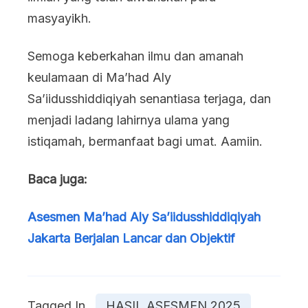
masyayikh.
Semoga keberkahan ilmu dan amanah
keulamaan di Ma’had Aly
Sa’iidusshiddiqiyah senantiasa terjaga, dan
menjadi ladang lahirnya ulama yang
istiqamah, bermanfaat bagi umat. Aamiin.
Baca juga:
Asesmen Ma’had Aly Sa’iidusshiddiqiyah
Jakarta Berjalan Lancar dan Objektif
Tagged In
HASIL ASESMEN 2025