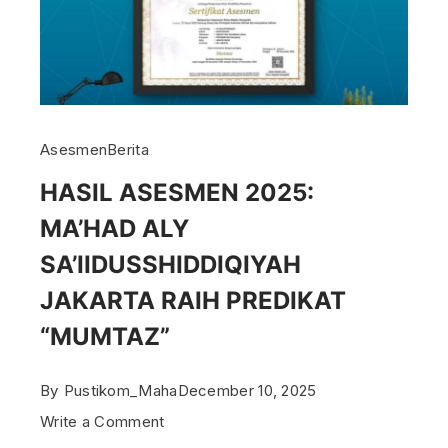
Asesmen
Berita
HASIL ASESMEN 2025:
MA’HAD ALY
SA’IIDUSSHIDDIQIYAH
JAKARTA RAIH PREDIKAT
“MUMTAZ”
By
Pustikom_Maha
December 10, 2025
on
Write a Comment