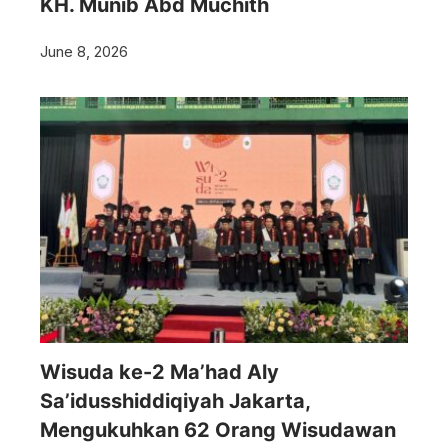
KH. Munib Abd Muchith
June 8, 2026
Wisuda ke-2 Ma’had Aly
Sa’idusshiddiqiyah Jakarta,
Mengukuhkan 62 Orang Wisudawan