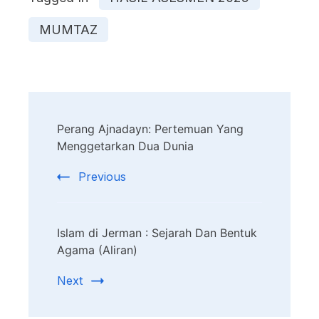
MUMTAZ
Post
Perang Ajnadayn: Pertemuan Yang
Navigation
Menggetarkan Dua Dunia
Previous
Islam di Jerman : Sejarah Dan Bentuk
Agama (Aliran)
Next