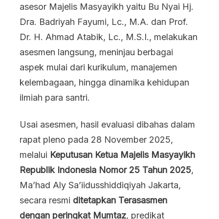
asesor Majelis Masyayikh yaitu Bu Nyai Hj.
Dra. Badriyah Fayumi, Lc., M.A. dan Prof.
Dr. H. Ahmad Atabik, Lc., M.S.I., melakukan
asesmen langsung, meninjau berbagai
aspek mulai dari kurikulum, manajemen
kelembagaan, hingga dinamika kehidupan
ilmiah para santri.
Usai asesmen, hasil evaluasi dibahas dalam
rapat pleno pada 28 November 2025,
melalui
Keputusan Ketua Majelis Masyayikh
Republik Indonesia Nomor 25 Tahun 2025
,
Ma’had Aly Sa’iidusshiddiqiyah Jakarta,
secara resmi
ditetapkan Terasasmen
dengan peringkat Mumtaz
, predikat