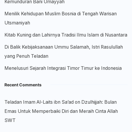
Kemunduran Bani Umayyah
Menilik Kehidupan Muslim Bosnia di Tengah Warisan
Utsmaniyah
Kitab Kuning dan Lahirnya Tradisi Ilmu Islam di Nusantara
Di Balik Kebijaksanaan Ummu Salamah, Istri Rasulullah
yang Penuh Teladan
Menelusuri Sejarah Integrasi Timor Timur ke Indonesia
Recent Comments
Teladan Imam Al-Laits ibn Sa’ad
on
Dzulhijjah: Bulan
Emas Untuk Memperbaiki Diri dan Meraih Cinta Allah
SWT