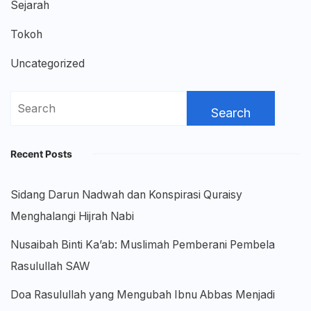
Sejarah
Tokoh
Uncategorized
Search
for:
Recent Posts
Sidang Darun Nadwah dan Konspirasi Quraisy
Menghalangi Hijrah Nabi
Nusaibah Binti Ka’ab: Muslimah Pemberani Pembela
Rasulullah SAW
Doa Rasulullah yang Mengubah Ibnu Abbas Menjadi