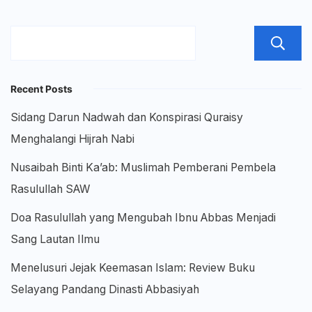
Tahun
Akademi
2025/20
Recent Posts
Sidang Darun Nadwah dan Konspirasi Quraisy
Menghalangi Hijrah Nabi
Nusaibah Binti Ka’ab: Muslimah Pemberani Pembela
Rasulullah SAW
Doa Rasulullah yang Mengubah Ibnu Abbas Menjadi
Sang Lautan Ilmu
Menelusuri Jejak Keemasan Islam: Review Buku
Selayang Pandang Dinasti Abbasiyah