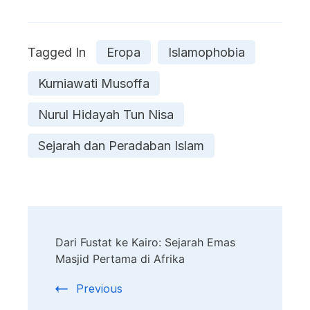
Tagged In
Eropa
Islamophobia
Kurniawati Musoffa
Nurul Hidayah Tun Nisa
Sejarah dan Peradaban Islam
Post
Dari Fustat ke Kairo: Sejarah Emas
Navigation
Masjid Pertama di Afrika
Previous