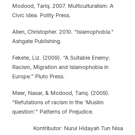
Modood, Tariq. 2007. Multiculturalism: A
Civic Idea. Polity Press.
Allen, Christopher. 2010. “Islamophobia.”
Ashgate Publishing.
Fekete, Liz. (2009). “A Suitable Enemy:
Racism, Migration and Islamophobia in
Europe.” Pluto Press.
Meer, Nasar, & Modood, Tariq. (2009).
“Refutations of racism in the ‘Muslim
question’.” Patterns of Prejudice.
Kontributor: Nurul Hidayah Tun Nisa