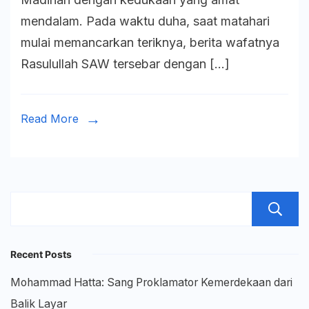
Terlupak
mendalam. Pada waktu duha, saat matahari
Kisah
mulai memancarkan teriknya, berita wafatnya
Wafatny
Rasulullah SAW tersebar dengan […]
Sang
Nabi
Terakhir
Read More
Recent Posts
Mohammad Hatta: Sang Proklamator Kemerdekaan dari
Balik Layar