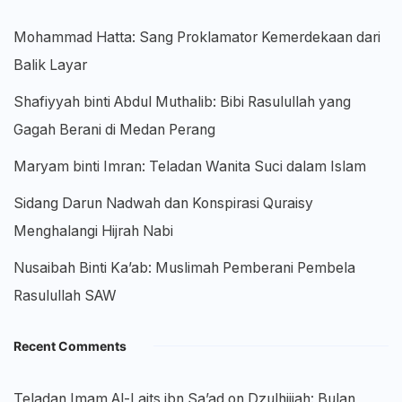
Mohammad Hatta: Sang Proklamator Kemerdekaan dari
Balik Layar
Shafiyyah binti Abdul Muthalib: Bibi Rasulullah yang
Gagah Berani di Medan Perang
Maryam binti Imran: Teladan Wanita Suci dalam Islam
Sidang Darun Nadwah dan Konspirasi Quraisy
Menghalangi Hijrah Nabi
Nusaibah Binti Ka’ab: Muslimah Pemberani Pembela
Rasulullah SAW
Recent Comments
Teladan Imam Al-Laits ibn Sa’ad
on
Dzulhijjah: Bulan