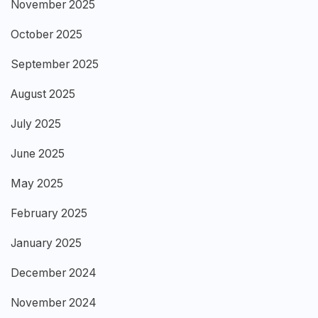
November 2025
October 2025
September 2025
August 2025
July 2025
June 2025
May 2025
February 2025
January 2025
December 2024
November 2024