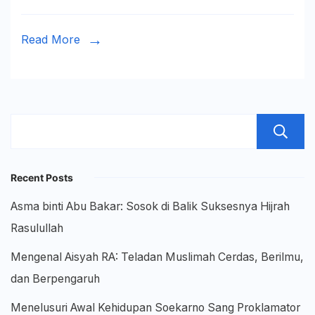
Tarjih
Read More
Recent Posts
Asma binti Abu Bakar: Sosok di Balik Suksesnya Hijrah
Rasulullah
Mengenal Aisyah RA: Teladan Muslimah Cerdas, Berilmu,
dan Berpengaruh
Menelusuri Awal Kehidupan Soekarno Sang Proklamator