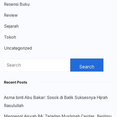
Resensi Buku
Review
Sejarah
Tokoh
Uncategorized
Search
for:
Recent Posts
Asma binti Abu Bakar: Sosok di Balik Suksesnya Hijrah
Rasulullah
Mengenal Aisyah RA: Teladan Muslimah Cerdas, Berilmu,