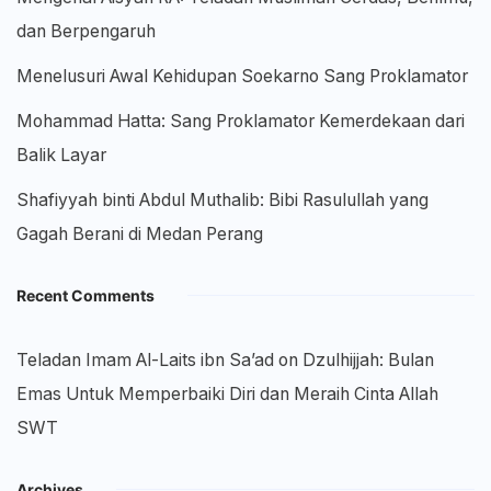
dan Berpengaruh
Menelusuri Awal Kehidupan Soekarno Sang Proklamator
Mohammad Hatta: Sang Proklamator Kemerdekaan dari
Balik Layar
Shafiyyah binti Abdul Muthalib: Bibi Rasulullah yang
Gagah Berani di Medan Perang
Recent Comments
Teladan Imam Al-Laits ibn Sa’ad
on
Dzulhijjah: Bulan
Emas Untuk Memperbaiki Diri dan Meraih Cinta Allah
SWT
Archives