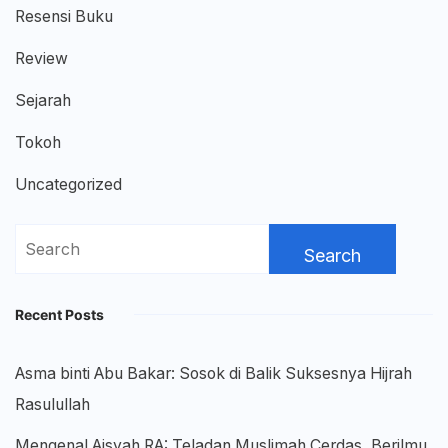
Resensi Buku
Review
Sejarah
Tokoh
Uncategorized
Search
for:
Recent Posts
Asma binti Abu Bakar: Sosok di Balik Suksesnya Hijrah
Rasulullah
Mengenal Aisyah RA: Teladan Muslimah Cerdas, Berilmu,