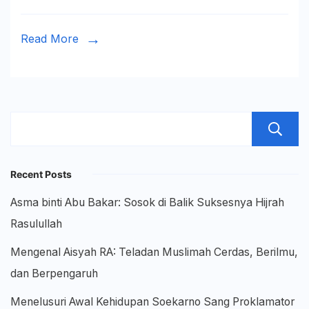
Tarjih
Read More
Recent Posts
Asma binti Abu Bakar: Sosok di Balik Suksesnya Hijrah
Rasulullah
Mengenal Aisyah RA: Teladan Muslimah Cerdas, Berilmu,
dan Berpengaruh
Menelusuri Awal Kehidupan Soekarno Sang Proklamator