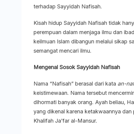
terhadap Sayyidah Nafisah.
Kisah hidup Sayyidah Nafisah tidak ha
perempuan dalam menjaga ilmu dan ibada
keilmuan Islam dibangun melalui sikap s
semangat mencari ilmu.
Mengenal Sosok Sayyidah Nafisah
Nama “Nafisah” berasal dari kata
an-na
keistimewaan. Nama tersebut mencermink
dihormati banyak orang. Ayah beliau, 
yang dikenal karena ketakwaannya dan
Khalifah Ja’far al-Mansur.