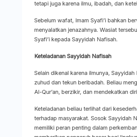
tetapi juga karena ilmu, ibadah, dan ket
Sebelum wafat, Imam Syafi’i bahkan ber
menyalatkan jenazahnya. Wasiat terseb
Syafi’i kepada Sayyidah Nafisah.
Keteladanan Sayyidah Nafisah
Selain dikenal karena ilmunya, Sayyidah 
zuhud dan tekun beribadah. Beliau me
Al-Qur’an, berzikir, dan mendekatkan di
Keteladanan beliau terlihat dari keseder
terhadap masyarakat. Sosok Sayyidah N
memiliki peran penting dalam perkemba