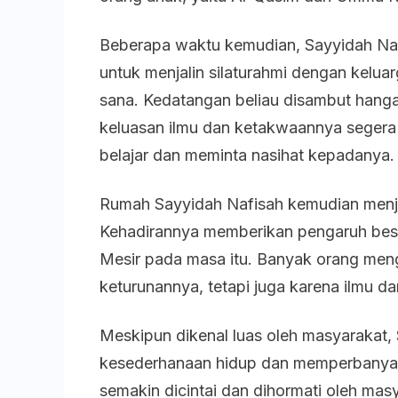
Beberapa waktu kemudian, Sayyidah Naf
untuk menjalin silaturahmi dengan kelua
sana. Kedatangan beliau disambut hangat
keluasan ilmu dan ketakwaannya segera
belajar dan meminta nasihat kepadanya.
Rumah Sayyidah Nafisah kemudian menja
Kehadirannya memberikan pengaruh bes
Mesir pada masa itu. Banyak orang men
keturunannya, tetapi juga karena ilmu d
Meskipun dikenal luas oleh masyarakat,
kesederhanaan hidup dan memperbanyak
semakin dicintai dan dihormati oleh mas