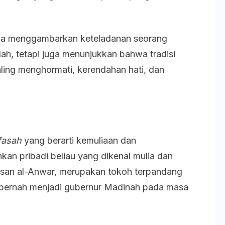
nya menggambarkan keteladanan seorang
h, tetapi juga menunjukkan bahwa tradisi
aling menghormati, kerendahan hati, dan
fasah
yang berarti kemuliaan dan
an pribadi beliau yang dikenal mulia dan
Hasan al-Anwar, merupakan tokoh terpandang
 pernah menjadi gubernur Madinah pada masa