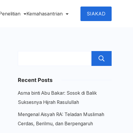
SIAKAD
Penelitian
Kemahasantrian
Sear
Recent Posts
Asma binti Abu Bakar: Sosok di Balik
Suksesnya Hijrah Rasulullah
Mengenal Aisyah RA: Teladan Muslimah
Cerdas, Berilmu, dan Berpengaruh