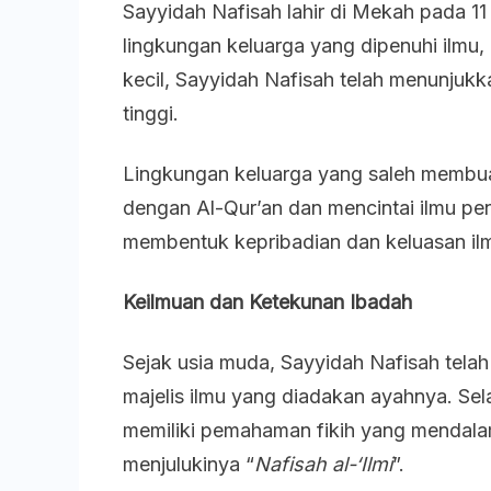
Sayyidah Nafisah lahir di Mekah pada 11
lingkungan keluarga yang dipenuhi ilmu,
kecil, Sayyidah Nafisah telah menunjuk
tinggi.
Lingkungan keluarga yang saleh membua
dengan Al-Qur’an dan mencintai ilmu pe
membentuk kepribadian dan keluasan ilm
Keilmuan dan Ketekunan Ibadah
Sejak usia muda, Sayyidah Nafisah telah
majelis ilmu yang diadakan ayahnya. Sela
memiliki pemahaman fikih yang mendalam
menjulukinya “
Nafisah al-‘Ilmi
”.