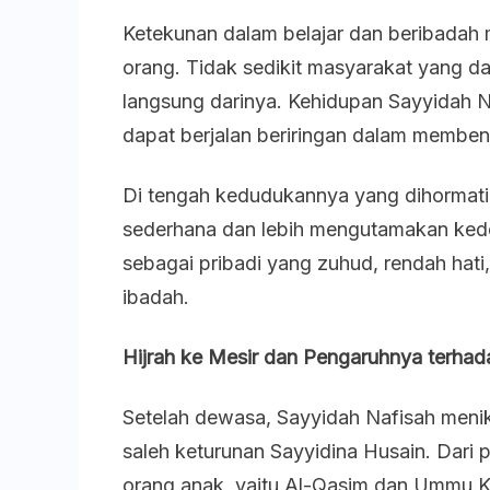
Ketekunan dalam belajar dan beribadah 
orang. Tidak sedikit masyarakat yang da
langsung darinya. Kehidupan Sayyidah 
dapat berjalan beriringan dalam membent
Di tengah kedudukannya yang dihormati
sederhana dan lebih mengutamakan kede
sebagai pribadi yang zuhud, rendah hat
ibadah.
Hijrah ke Mesir dan Pengaruhnya terha
Setelah dewasa, Sayyidah Nafisah menik
saleh keturunan Sayyidina Husain. Dari 
orang anak, yaitu Al-Qasim dan Ummu K