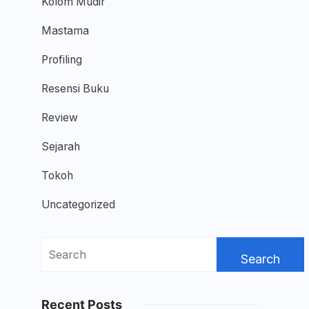
Kolom Mudir
Mastama
Profiling
Resensi Buku
Review
Sejarah
Tokoh
Uncategorized
Search
for:
Recent Posts