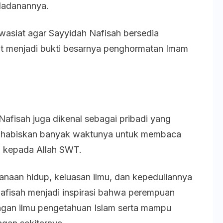
eladanannya.
wasiat agar Sayyidah Nafisah bersedia
ut menjadi bukti besarnya penghormatan Imam
Nafisah juga dikenal sebagai pribadi yang
nghabiskan banyak waktunya untuk membaca
ri kepada Allah SWT.
hanaan hidup, keluasan ilmu, dan kepeduliannya
afisah menjadi inspirasi bahwa perempuan
ngan ilmu pengetahuan Islam serta mampu