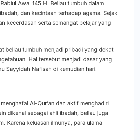
 Rabiul Awal 145 H. Beliau tumbuh dalam
 ibadah, dan kecintaan terhadap agama. Sejak
kan kecerdasan serta semangat belajar yang
t beliau tumbuh menjadi pribadi yang dekat
ngetahuan. Hal tersebut menjadi dasar yang
u Sayyidah Nafisah di kemudian hari.
 menghafal Al-Qur’an dan aktif menghadiri
in dikenal sebagai ahli ibadah, beliau juga
. Karena keluasan ilmunya, para ulama