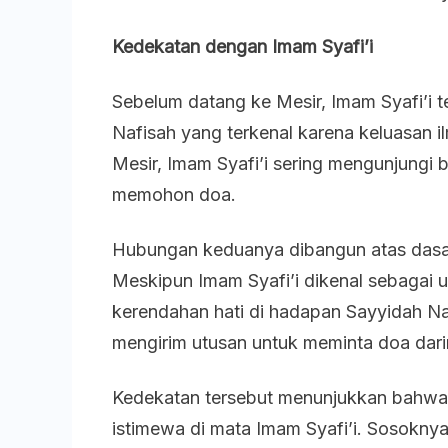
Kedekatan dengan Imam Syafi’i
Sebelum datang ke Mesir, Imam Syafi’i 
Nafisah yang terkenal karena keluasan 
Mesir, Imam Syafi’i sering mengunjungi b
memohon doa.
Hubungan keduanya dibangun atas dasar
Meskipun Imam Syafi’i dikenal sebagai u
kerendahan hati di hadapan Sayyidah Nafi
mengirim utusan untuk meminta doa dari
Kedekatan tersebut menunjukkan bahwa
istimewa di mata Imam Syafi’i. Sosokny