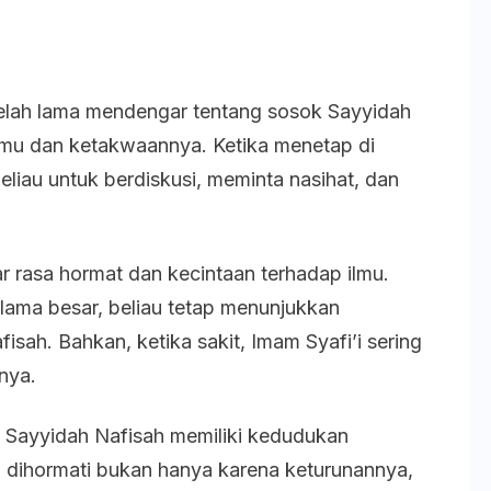
telah lama mendengar tentang sosok Sayyidah
ilmu dan ketakwaannya. Ketika menetap di
eliau untuk berdiskusi, meminta nasihat, dan
 rasa hormat dan kecintaan terhadap ilmu.
lama besar, beliau tetap menunjukkan
sah. Bahkan, ketika sakit, Imam Syafi’i sering
nya.
 Sayyidah Nafisah memiliki kedudukan
a dihormati bukan hanya karena keturunannya,