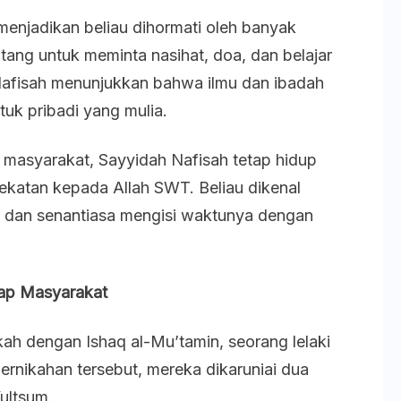
menjadikan beliau dihormati oleh banyak
tang untuk meminta nasihat, doa, dan belajar
Nafisah menunjukkan bahwa ilmu dan ibadah
uk pribadi yang mulia.
 masyarakat, Sayyidah Nafisah tetap hidup
katan kepada Allah SWT. Beliau dikenal
i, dan senantiasa mengisi waktunya dengan
dap Masyarakat
ah dengan Ishaq al-Mu’tamin, seorang lelaki
pernikahan tersebut, mereka dikaruniai dua
ultsum.