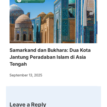
Samarkand dan Bukhara: Dua Kota
Jantung Peradaban Islam di Asia
Tengah
September 13, 2025
Leave a Reply