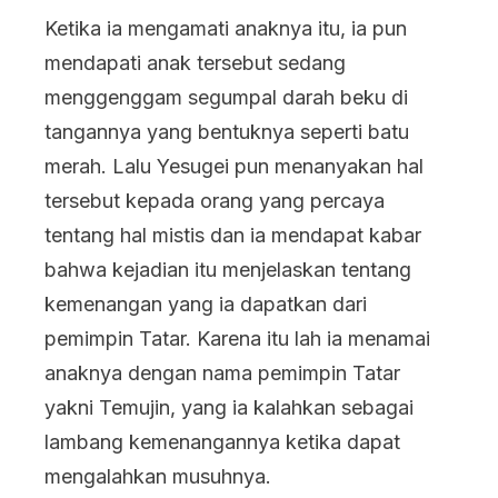
Ketika ia mengamati anaknya itu, ia pun
mendapati anak tersebut sedang
menggenggam segumpal darah beku di
tangannya yang bentuknya seperti batu
merah. Lalu Yesugei pun menanyakan hal
tersebut kepada orang yang percaya
tentang hal mistis dan ia mendapat kabar
bahwa kejadian itu menjelaskan tentang
kemenangan yang ia dapatkan dari
pemimpin Tatar. Karena itu lah ia menamai
anaknya dengan nama pemimpin Tatar
yakni Temujin, yang ia kalahkan sebagai
lambang kemenangannya ketika dapat
mengalahkan musuhnya.