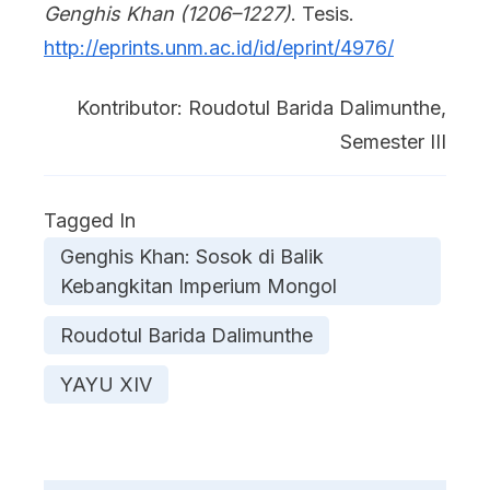
Genghis Khan (1206–1227)
. Tesis.
http://eprints.unm.ac.id/id/eprint/4976/
Kontributor: Roudotul Barida Dalimunthe,
Semester III
Tagged In
Genghis Khan: Sosok di Balik
Kebangkitan Imperium Mongol
Roudotul Barida Dalimunthe
YAYU XIV