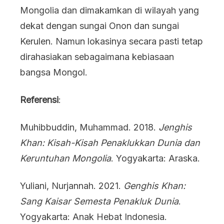
Mongolia dan dimakamkan di wilayah yang
dekat dengan sungai Onon dan sungai
Kerulen. Namun lokasinya secara pasti tetap
dirahasiakan sebagaimana kebiasaan
bangsa Mongol.
Referensi
:
Muhibbuddin, Muhammad. 2018.
Jenghis
Khan: Kisah-Kisah Penaklukkan Dunia dan
Keruntuhan Mongolia
. Yogyakarta: Araska.
Yuliani, Nurjannah. 2021.
Genghis Khan:
Sang Kaisar Semesta Penakluk Dunia
.
Yogyakarta: Anak Hebat Indonesia.