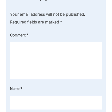
Your email address will not be published.
Required fields are marked
*
Comment
*
Name
*