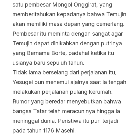
satu pembesar Mongol Onggirat, yang
memberitahukan kepadanya bahwa Temujin
akan memiliki masa depan yang cemerlang.
Pembesar itu meminta dengan sangat agar
Temujin dapat dinikahkan dengan putrinya
yang Bernama Borte, padahal ketika itu
usianya baru sepuluh tahun.
Tidak lama berselang dari perjalanan itu,
Yesugei pun menemui ajalnya saat ia tengah
melakukan perjalanan pulang kerumah.
Rumor yang beredar menyebutkan bahwa
bangsa Tatar telah meracuninya hingga ia
meninggal dunia. Peristiwa itu pun terjadi
pada tahun 1176 Masehi.