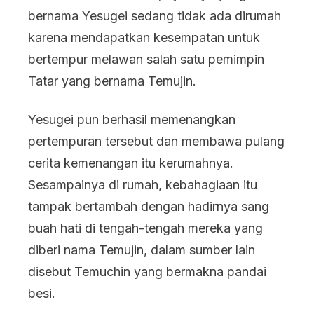
bernama Yesugei sedang tidak ada dirumah
karena mendapatkan kesempatan untuk
bertempur melawan salah satu pemimpin
Tatar yang bernama Temujin.
Yesugei pun berhasil memenangkan
pertempuran tersebut dan membawa pulang
cerita kemenangan itu kerumahnya.
Sesampainya di rumah, kebahagiaan itu
tampak bertambah dengan hadirnya sang
buah hati di tengah-tengah mereka yang
diberi nama Temujin, dalam sumber lain
disebut Temuchin yang bermakna pandai
besi.