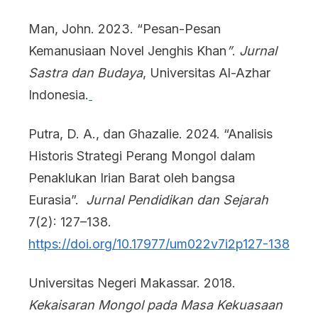
Man, John. 2023. “Pesan-Pesan
Kemanusiaan Novel Jenghis Khan
”
.
Jurnal
Sastra dan Budaya
, Universitas Al-Azhar
Indonesia.
Putra, D. A., dan Ghazalie. 2024. “Analisis
Historis Strategi Perang Mongol dalam
Penaklukan Irian Barat oleh bangsa
Eurasia”.
Jurnal Pendidikan dan Sejarah
7(2): 127–138.
https://doi.org/10.17977/um022v7i2p127-138
Universitas Negeri Makassar. 2018.
Kekaisaran Mongol pada Masa Kekuasaan