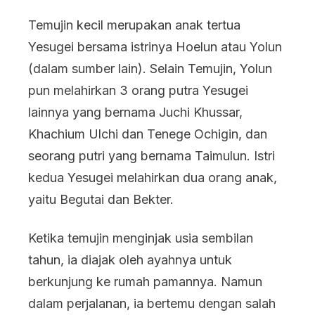
Temujin kecil merupakan anak tertua
Yesugei bersama istrinya Hoelun atau Yolun
(dalam sumber lain). Selain Temujin, Yolun
pun melahirkan 3 orang putra Yesugei
lainnya yang bernama Juchi Khussar,
Khachium Ulchi dan Tenege Ochigin, dan
seorang putri yang bernama Taimulun. Istri
kedua Yesugei melahirkan dua orang anak,
yaitu Begutai dan Bekter.
Ketika temujin menginjak usia sembilan
tahun, ia diajak oleh ayahnya untuk
berkunjung ke rumah pamannya. Namun
dalam perjalanan, ia bertemu dengan salah