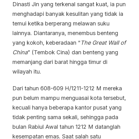
Dinasti Jin yang terkenal sangat kuat, ia pun
menghadapi banyak kesulitan yang tidak ia
temui ketika berperang melawan suku
lainnya. Diantaranya, menembus benteng
yang kokoh, keberadaan “
The Great Wall of
China
” (Tembok Cina) dan benteng yang
memanjang dari barat hingga timur di
wilayah itu.
Dari tahun 608-609 H/1211-1212 M mereka
pun belum mampu menguasai kota tersebut,
kecuali hanya beberapa kantor pusat yang
tidak penting sama sekali, sehingga pada
bulan Rabiul Awal tahun 1212 M datanglah
kesempatan emas. Saat salah satu