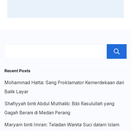
Recent Posts
Mohammad Hatta: Sang Proklamator Kemerdekaan dari
Balik Layar
Shafiyyah binti Abdul Muthalib: Bibi Rasulullah yang
Gagah Berani di Medan Perang
Maryam binti Imran: Teladan Wanita Suci dalam Islam