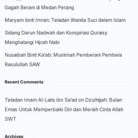
Gagah Berani di Medan Perang
Maryam binti Imran: Teladan Wanita Suci dalam Islam
Sidang Darun Nadwah dan Konspirasi Quraisy
Menghalangi Hijrah Nabi
Nusaibah Binti Ka’ab: Muslimah Pemberani Pembela
Rasulullah SAW
Recent Comments
Teladan Imam Al-Laits ibn Sa’ad
on
Dzulhijjah: Bulan
Emas Untuk Memperbaiki Diri dan Meraih Cinta Allah
SWT
Archives