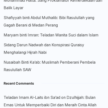
Mohammad Hatta: Sang Proklamator Kemerdekaan dari
Balik Layar
Shafiyyah binti Abdul Muthalib: Bibi Rasulullah yang
Gagah Berani di Medan Perang
Maryam binti Imran: Teladan Wanita Suci dalam Islam
Sidang Darun Nadwah dan Konspirasi Quraisy
Menghalangi Hijrah Nabi
Nusaibah Binti Ka’ab: Muslimah Pemberani Pembela
Rasulullah SAW
Recent Comments
Teladan Imam Al-Laits ibn Sa’ad
on
Dzulhijjah: Bulan
Emas Untuk Memperbaiki Diri dan Meraih Cinta Allah