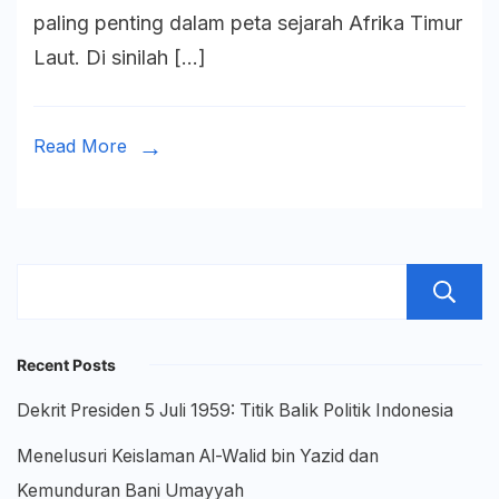
paling penting dalam peta sejarah Afrika Timur
Antara
Laut. Di sinilah […]
Konflik
dan
Konversi
Read More
Recent Posts
Dekrit Presiden 5 Juli 1959: Titik Balik Politik Indonesia
Menelusuri Keislaman Al-Walid bin Yazid dan
Kemunduran Bani Umayyah