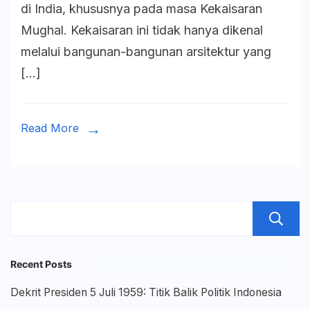
di India, khususnya pada masa Kekaisaran
India:
Mughal. Kekaisaran ini tidak hanya dikenal
Menelusu
melalui bangunan-bangunan arsitektur yang
Jejak
[…]
Kekaisar
Mughal
Read More
Recent Posts
Dekrit Presiden 5 Juli 1959: Titik Balik Politik Indonesia