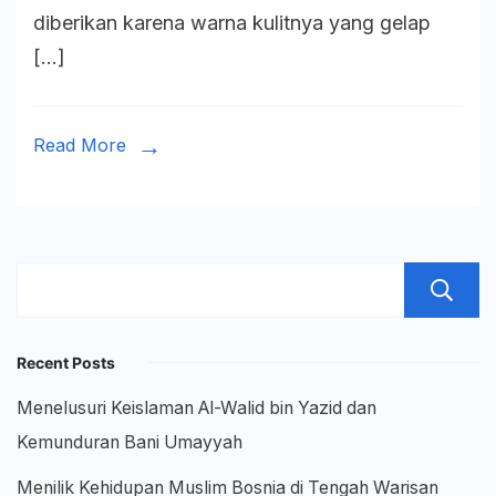
diberikan karena warna kulitnya yang gelap
Islam
[…]
di
Andalusia
Read More
Recent Posts
Menelusuri Keislaman Al-Walid bin Yazid dan
Kemunduran Bani Umayyah
Menilik Kehidupan Muslim Bosnia di Tengah Warisan