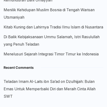
Kemunduran Bani Umayyah
Menilik Kehidupan Muslim Bosnia di Tengah Warisan
Utsmaniyah
Kitab Kuning dan Lahirnya Tradisi Ilmu Islam di Nusantara
Di Balik Kebijaksanaan Ummu Salamah, Istri Rasulullah
yang Penuh Teladan
Menelusuri Sejarah Integrasi Timor Timur ke Indonesia
Recent Comments
Teladan Imam Al-Laits ibn Sa’ad
on
Dzulhijjah: Bulan
Emas Untuk Memperbaiki Diri dan Meraih Cinta Allah
SWT