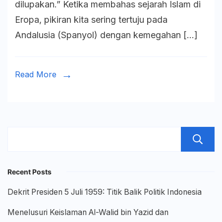
dilupakan.” Ketika membahas sejarah Islam di
Terlupakan
Eropa, pikiran kita sering tertuju pada
di
Andalusia (Spanyol) dengan kemegahan […]
Italia
Selatan
Read More
Recent Posts
Dekrit Presiden 5 Juli 1959: Titik Balik Politik Indonesia
Menelusuri Keislaman Al-Walid bin Yazid dan