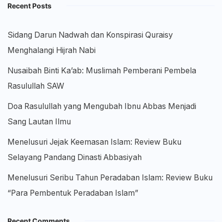
Recent Posts
Sidang Darun Nadwah dan Konspirasi Quraisy
Menghalangi Hijrah Nabi
Nusaibah Binti Ka’ab: Muslimah Pemberani Pembela
Rasulullah SAW
Doa Rasulullah yang Mengubah Ibnu Abbas Menjadi
Sang Lautan Ilmu
Menelusuri Jejak Keemasan Islam: Review Buku
Selayang Pandang Dinasti Abbasiyah
Menelusuri Seribu Tahun Peradaban Islam: Review Buku
“Para Pembentuk Peradaban Islam”
Recent Comments