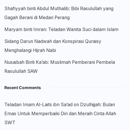
Shafiyyah binti Abdul Muthalib: Bibi Rasulullah yang
Gagah Berani di Medan Perang
Maryam binti Imran: Teladan Wanita Suci dalam Islam
Sidang Darun Nadwah dan Konspirasi Quraisy
Menghalangi Hijrah Nabi
Nusaibah Binti Ka’ab: Muslimah Pemberani Pembela
Rasulullah SAW
Recent Comments
Teladan Imam Al-Laits ibn Sa’ad
on
Dzulhijjah: Bulan
Emas Untuk Memperbaiki Diri dan Meraih Cinta Allah
SWT