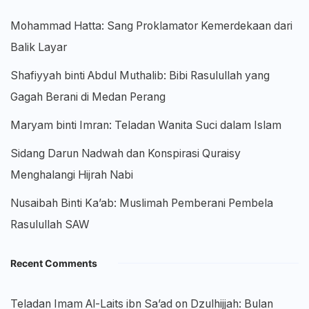
Mohammad Hatta: Sang Proklamator Kemerdekaan dari
Balik Layar
Shafiyyah binti Abdul Muthalib: Bibi Rasulullah yang
Gagah Berani di Medan Perang
Maryam binti Imran: Teladan Wanita Suci dalam Islam
Sidang Darun Nadwah dan Konspirasi Quraisy
Menghalangi Hijrah Nabi
Nusaibah Binti Ka’ab: Muslimah Pemberani Pembela
Rasulullah SAW
Recent Comments
Teladan Imam Al-Laits ibn Sa’ad
on
Dzulhijjah: Bulan