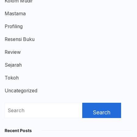
Kolom Mudir
Mastama
Profiling
Resensi Buku
Review
Sejarah
Tokoh
Uncategorized
Search
for:
Recent Posts