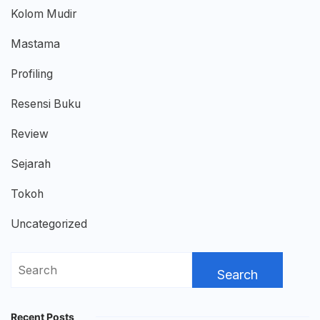
Kolom Mudir
Mastama
Profiling
Resensi Buku
Review
Sejarah
Tokoh
Uncategorized
Search
for:
Recent Posts