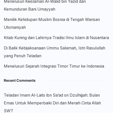
Menelusuri Keislaman Al-Walid bin Yazid dan
Kemunduran Bani Umayyah
Menilik Kehidupan Muslim Bosnia di Tengah Warisan
Utsmaniyah
Kitab Kuning dan Lahirnya Tradisi Ilmu Islam di Nusantara
Di Balik Kebijaksanaan Ummu Salamah, Istri Rasulullah
yang Penuh Teladan
Menelusuri Sejarah Integrasi Timor Timur ke Indonesia
Recent Comments
Teladan Imam Al-Laits ibn Sa’ad
on
Dzulhijjah: Bulan
Emas Untuk Memperbaiki Diri dan Meraih Cinta Allah
SWT