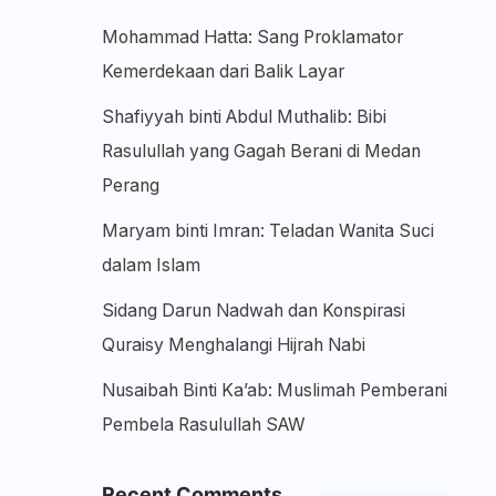
Mohammad Hatta: Sang Proklamator
Kemerdekaan dari Balik Layar
Shafiyyah binti Abdul Muthalib: Bibi
Rasulullah yang Gagah Berani di Medan
Perang
Maryam binti Imran: Teladan Wanita Suci
dalam Islam
Sidang Darun Nadwah dan Konspirasi
Quraisy Menghalangi Hijrah Nabi
Nusaibah Binti Ka’ab: Muslimah Pemberani
Pembela Rasulullah SAW
Recent Comments