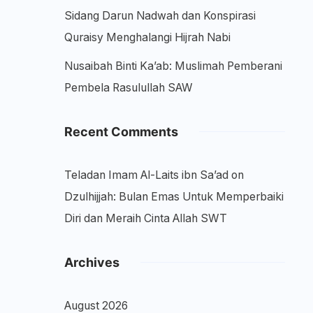
Sidang Darun Nadwah dan Konspirasi
Quraisy Menghalangi Hijrah Nabi
Nusaibah Binti Ka’ab: Muslimah Pemberani
Pembela Rasulullah SAW
Recent Comments
Teladan Imam Al-Laits ibn Sa’ad
on
Dzulhijjah: Bulan Emas Untuk Memperbaiki
Diri dan Meraih Cinta Allah SWT
Archives
August 2026