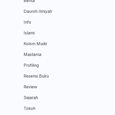
Berita
Dauroh Ilmiyah
Info
Islami
Kolom Mudir
Mastama
Profiling
Resensi Buku
Review
Sejarah
Tokoh