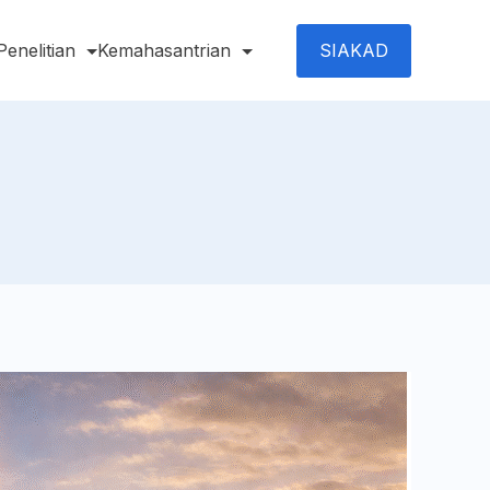
SIAKAD
Penelitian
Kemahasantrian