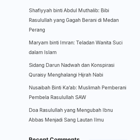
Shafiyyah binti Abdul Muthalib: Bibi
Rasulullah yang Gagah Berani di Medan
Perang
Maryam binti Imran: Teladan Wanita Suci
dalam Islam
Sidang Darun Nadwah dan Konspirasi
Quraisy Menghalangi Hijrah Nabi
Nusaibah Binti Ka’ab: Muslimah Pemberani
Pembela Rasulullah SAW
Doa Rasulullah yang Mengubah Ibnu
Abbas Menjadi Sang Lautan Ilmu
Recent Comments