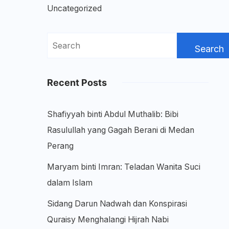
Uncategorized
Search
for:
Recent Posts
Shafiyyah binti Abdul Muthalib: Bibi
Rasulullah yang Gagah Berani di Medan
Perang
Maryam binti Imran: Teladan Wanita Suci
dalam Islam
Sidang Darun Nadwah dan Konspirasi
Quraisy Menghalangi Hijrah Nabi