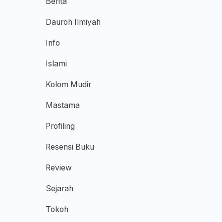
Berita
Dauroh Ilmiyah
Info
Islami
Kolom Mudir
Mastama
Profiling
Resensi Buku
Review
Sejarah
Tokoh