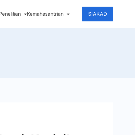
SIAKAD
Penelitian
Kemahasantrian