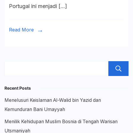
Portugal ini menjadi […]
Mener
Eropa
Read More
Recent Posts
Menelusuri Keislaman Al-Walid bin Yazid dan
Kemunduran Bani Umayyah
Menilik Kehidupan Muslim Bosnia di Tengah Warisan
Utsmaniyah