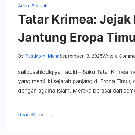
Artikel
Sejarah
Tatar Krimea: Jejak 
Jantung Eropa Timu
By
Pustikom_Maha
September 13, 2025
Write a Comme
saiidusshiddiqiyah.ac.id—Suku Tatar Krimea m
yang memiliki sejarah panjang di Eropa Timur,
dengan agama Islam. Mereka berasal dari sem
Read More