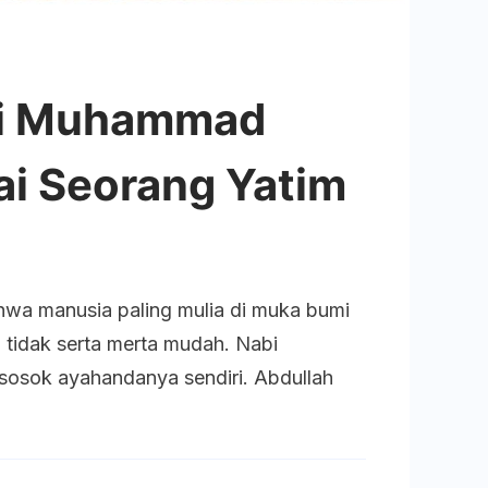
abi Muhammad
ai Seorang Yatim
mah
hwa manusia paling mulia di muka bumi
tidak serta merta mudah. Nabi
osok ayahandanya sendiri. Abdullah
ammad
hir