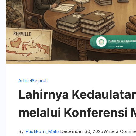
Artikel
Sejarah
Lahirnya Kedaulata
melalui Konferensi
By
Pustikom_Maha
December 30, 2025
Write a Comm