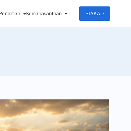
SIAKAD
Penelitian
Kemahasantrian