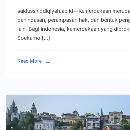
saidusshiddiqiyah.ac.id—Kemerdekaan merupak
penindasan, perampasan hak, dan bentuk pen
lain. Bagi Indonesia, kemerdekaan yang diprok
Soekarno […]
Read More