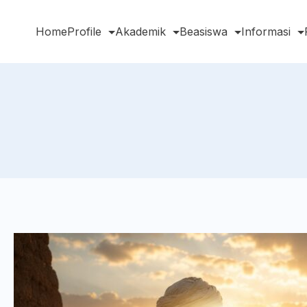
Home
Profile
Akademik
Beasiswa
Informasi
earch