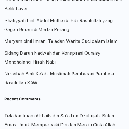
Balik Layar
Shafiyyah binti Abdul Muthalib: Bibi Rasulullah yang
Gagah Berani di Medan Perang
Maryam binti Imran: Teladan Wanita Suci dalam Islam
Sidang Darun Nadwah dan Konspirasi Quraisy
Menghalangi Hijrah Nabi
Nusaibah Binti Ka’ab: Muslimah Pemberani Pembela
Rasulullah SAW
Recent Comments
Teladan Imam Al-Laits ibn Sa’ad
on
Dzulhijjah: Bulan
Emas Untuk Memperbaiki Diri dan Meraih Cinta Allah