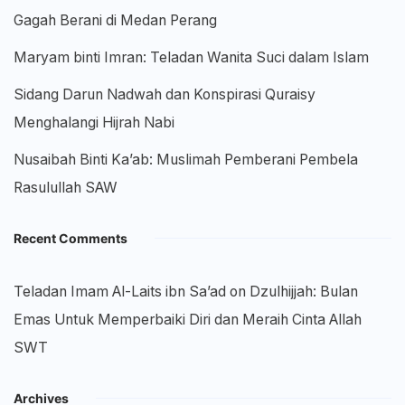
Gagah Berani di Medan Perang
Maryam binti Imran: Teladan Wanita Suci dalam Islam
Sidang Darun Nadwah dan Konspirasi Quraisy
Menghalangi Hijrah Nabi
Nusaibah Binti Ka’ab: Muslimah Pemberani Pembela
Rasulullah SAW
Recent Comments
Teladan Imam Al-Laits ibn Sa’ad
on
Dzulhijjah: Bulan
Emas Untuk Memperbaiki Diri dan Meraih Cinta Allah
SWT
Archives