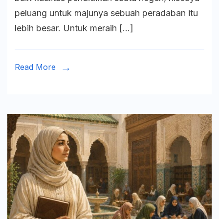
Perempu
peluang untuk majunya sebuah peradaban itu
dalam
lebih besar. Untuk meraih […]
Cahaya
Peradab
Read More