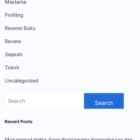
Mastama
Profiling
Resensi Buku
Review
Sejarah
Tokoh
Uncategorized
Search
for:
Recent Posts
Mohammad Hatta: Sang Proklamator Kemerdekaan dari