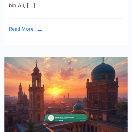
bin Ali, […]
Kekuasaa
Read More