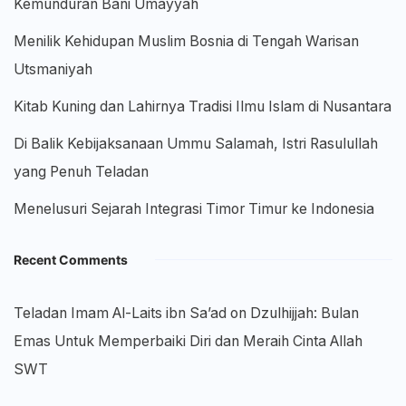
Kemunduran Bani Umayyah
Menilik Kehidupan Muslim Bosnia di Tengah Warisan
Utsmaniyah
Kitab Kuning dan Lahirnya Tradisi Ilmu Islam di Nusantara
Di Balik Kebijaksanaan Ummu Salamah, Istri Rasulullah
yang Penuh Teladan
Menelusuri Sejarah Integrasi Timor Timur ke Indonesia
Recent Comments
Teladan Imam Al-Laits ibn Sa’ad
on
Dzulhijjah: Bulan
Emas Untuk Memperbaiki Diri dan Meraih Cinta Allah
SWT