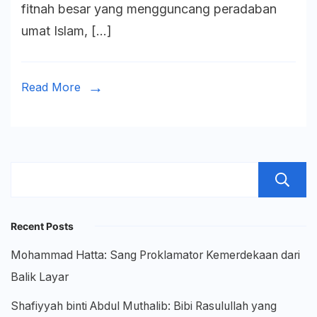
fitnah besar yang mengguncang peradaban
Politik
umat Islam, […]
Islam
di
Era
Read More
Umayya
Recent Posts
Mohammad Hatta: Sang Proklamator Kemerdekaan dari
Balik Layar
Shafiyyah binti Abdul Muthalib: Bibi Rasulullah yang