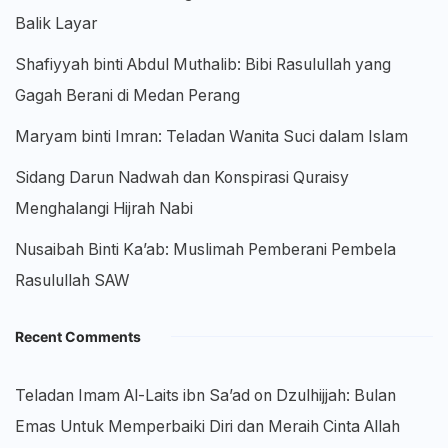
Balik Layar
Shafiyyah binti Abdul Muthalib: Bibi Rasulullah yang
Gagah Berani di Medan Perang
Maryam binti Imran: Teladan Wanita Suci dalam Islam
Sidang Darun Nadwah dan Konspirasi Quraisy
Menghalangi Hijrah Nabi
Nusaibah Binti Ka’ab: Muslimah Pemberani Pembela
Rasulullah SAW
Recent Comments
Teladan Imam Al-Laits ibn Sa’ad
on
Dzulhijjah: Bulan
Emas Untuk Memperbaiki Diri dan Meraih Cinta Allah