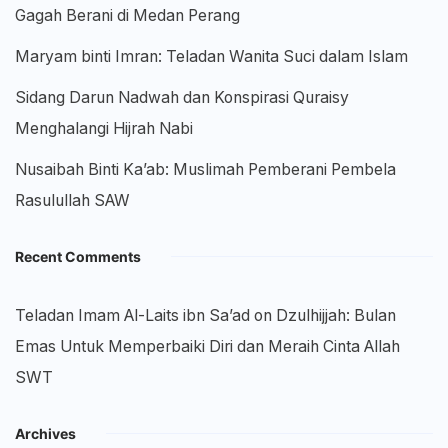
Gagah Berani di Medan Perang
Maryam binti Imran: Teladan Wanita Suci dalam Islam
Sidang Darun Nadwah dan Konspirasi Quraisy
Menghalangi Hijrah Nabi
Nusaibah Binti Ka’ab: Muslimah Pemberani Pembela
Rasulullah SAW
Recent Comments
Teladan Imam Al-Laits ibn Sa’ad
on
Dzulhijjah: Bulan
Emas Untuk Memperbaiki Diri dan Meraih Cinta Allah
SWT
Archives