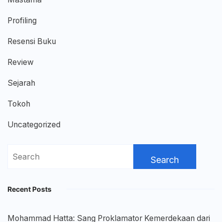
Profiling
Resensi Buku
Review
Sejarah
Tokoh
Uncategorized
Search
for:
Recent Posts
Mohammad Hatta: Sang Proklamator Kemerdekaan dari