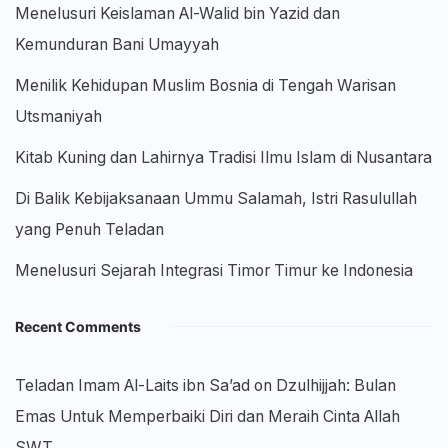
Menelusuri Keislaman Al-Walid bin Yazid dan
Kemunduran Bani Umayyah
Menilik Kehidupan Muslim Bosnia di Tengah Warisan
Utsmaniyah
Kitab Kuning dan Lahirnya Tradisi Ilmu Islam di Nusantara
Di Balik Kebijaksanaan Ummu Salamah, Istri Rasulullah
yang Penuh Teladan
Menelusuri Sejarah Integrasi Timor Timur ke Indonesia
Recent Comments
Teladan Imam Al-Laits ibn Sa’ad
on
Dzulhijjah: Bulan
Emas Untuk Memperbaiki Diri dan Meraih Cinta Allah
SWT